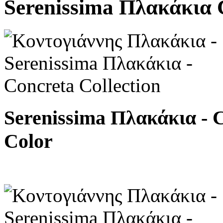
Serenissima Πλακάκια 
Serenissima Πλακάκια - C
Color