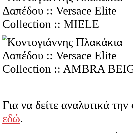
Για να δείτε αναλυτικά την
εδώ
.