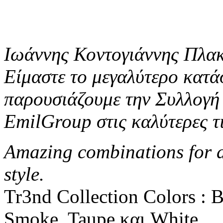
Ιωάννης Κοντογιάννης Πλακ
Είμαστε το μεγαλύτερο κατά
παρουσιάζουμε την Συλλογή
EmilGroup στις καλύτερες τι
Amazing combinations for d
style.
Tr3nd Collection Colors : B
Smoke, Taupe και White.