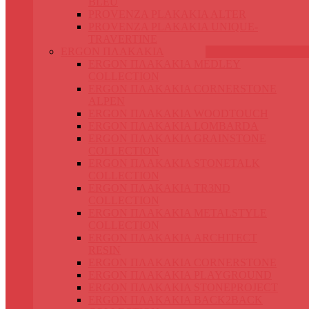
BLEU
PROVENZA PLAKAKIA ALTER
PROVENZA PLAKAKIA UNIQUE-
TRAVERTINE
ERGON ΠΛΑΚΑΚΙΑ
ERGON ΠΛΑΚΑΚΙΑ MEDLEY
COLLECTION
ERGON ΠΛΑΚΑΚΙΑ CORNERSTONE
ALPEN
ERGON ΠΛΑΚΑΚΙΑ WOODTOUCH
ERGON ΠΛΑΚΑΚΙΑ LOMBARDA
ERGON ΠΛΑΚΑΚΙΑ GRAINSTONE
COLLECTION
ERGON ΠΛΑΚΑΚΙΑ STONETALK
COLLECTION
ERGON ΠΛΑΚΑΚΙΑ TR3ND
COLLECTION
ERGON ΠΛΑΚΑΚΙΑ METALSTYLE
COLLECTION
ERGON ΠΛΑΚΑΚΙΑ ARCHITECT
RESIN
ERGON ΠΛΑΚΑΚΙΑ CORNERSTONE
ERGON ΠΛΑΚΑΚΙΑ PLAYGROUND
ERGON ΠΛΑΚΑΚΙΑ STONEPROJECT
ERGON ΠΛΑΚΑΚΙΑ BACK2BACK