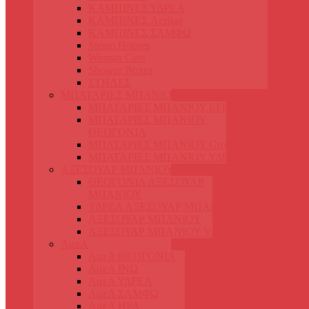
ΚΑΜΠΙΝΕΣ ΥΔΡΕΑ
ΚΑΜΠΙΝΕΣ Acrilan
ΚΑΜΠΙΝΕΣ ΣΑΜΦΩ
Steam Houses
Woman Care
Shower Boxes
ΣΤΗΛΕΣ
ΜΠΑΤΑΡΙΕΣ ΜΠΑΝΙΟΥ
ΜΠΑΤΑΡΙΕΣ ΜΠΑΝΙΟΥ EFFEPI
ΜΠΑΤΑΡΙΕΣ ΜΠΑΝΙΟΥ
ΘΕΟΓΟΝΙΑ
ΜΠΑΤΑΡΙΕΣ ΜΠΑΝΙΟΥ Grohe
ΜΠΑΤΑΡΙΕΣ ΜΠΑΝΙΟΥ ΥΔΡΕΑ
ΑΞΕΣΟΥΑΡ ΜΠΑΝΙΟΥ
ΘΕΟΓΟΝΙΑ ΑΞΕΣΟΥΑΡ
ΜΠΑΝΙΟΥ
ΥΔΡΕΑ ΑΞΕΣΟΥΑΡ ΜΠΑΝΙΟΥ
ΑΞΕΣΟΥΑΡ ΜΠΑΝΙΟΥ
ΑΞΕΣΟΥΑΡ ΜΠΑΝΙΟΥ VERDI
ΑμεΑ
ΑμεΑ ΘΕΟΓΟΝΙΑ
ΑμεΑ ΙΝΩ
ΑμεΑ ΥΔΡΕΑ
ΑμεΑ ΣΑΜΦΩ
ΑμεΑ ΗΡΑ