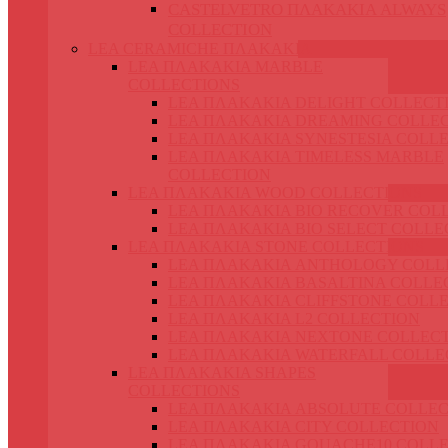
CASTELVETRO ΠΛΑΚΑΚΙΑ ALWAYS
COLLECTION
LEA CERAMICHE ΠΛΑΚΑΚΙΑ
LEA ΠΛΑΚΑΚΙΑ MARBLE
COLLECTIONS
LEA ΠΛΑΚΑΚΙΑ DELIGHT COLLECT
LEA ΠΛΑΚΑΚΙΑ DREAMING COLLE
LEA ΠΛΑΚΑΚΙΑ SYNESTESIA COLL
LEA ΠΛΑΚΑΚΙΑ TIMELESS MARBLE
COLLECTION
LEA ΠΛΑΚΑΚΙΑ WOOD COLLECTIONS
LEA ΠΛΑΚΑΚΙΑ BIO RECOVER COL
LEA ΠΛΑΚΑΚΙΑ BIO SELECT COLLE
LEA ΠΛΑΚΑΚΙΑ STONE COLLECTIONS
LEA ΠΛΑΚΑΚΙΑ ANTHOLOGY COLL
LEA ΠΛΑΚΑΚΙΑ BASALTINA COLLE
LEA ΠΛΑΚΑΚΙΑ CLIFFSTONE COLL
LEA ΠΛΑΚΑΚΙΑ L2 COLLECTION
LEA ΠΛΑΚΑΚΙΑ NEXTONE COLLEC
LEA ΠΛΑΚΑΚΙΑ WATERFALL COLLE
LEA ΠΛΑΚΑΚΙΑ SHAPES
COLLECTIONS
LEA ΠΛΑΚΑΚΙΑ ABSOLUTE COLLEC
LEA ΠΛΑΚΑΚΙΑ CITY COLLECTION
LEA ΠΛΑΚΑΚΙΑ GOUACHE10 COLL