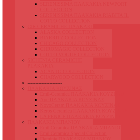
SERENISSIMA ΠΛΑΚΑΚΙΑ NEWPORT
COLLECTION
SERENISSIMA ΠΛΑΚΑΚΙΑ RIABITA IL
COTTO COLLECTION
CIR CERAMICHE ΠΛΑΚΑΚΙΑ
ALASKA COLLECTION
BIARRITZ COLLECTION
CHICAGO COLLECTION
CHROMAGIC COLLECTION
COTTO VOGUE COLLECTION
SICHENIA CERAMICHE
PLAKAKIA
ACANTO COLLECTION
CHARWOOD COLLECTION
----------------------
ΠΛΑΚΑΚΙΑ ΚΟΥΖΙΝΑΣ
Emil-Ceramica ΠΛΑΚΑΚΙΑ ΚΟΥΖΙΝΑΣ
Ape ΠΛΑΚΑΚΙΑ ΚΟΥΖΙΝΑΣ
NovoCeram ΠΛΑΚΑΚΙΑ ΚΟΥΖΙΝΑΣ
Keros Ceramica ΠΛΑΚΑΚΙΑ ΚΟΥΖΙΝΑΣ
LA FENICE ΠΛΑΚΑΚΙΑ ΚΟΥΖΙΝΑΣ
ΠΛΑΚΑΚΙΑ ΜΠΑΝΙΟΥ
Emil Ceramica ΠΛΑΚΑΚΙΑ ΜΠΑΝΙΟΥ
Emil Ceramica Special Collection
Flaminia ΠΛΑΚΑΚΙΑ ΜΠΑΝΙΟΥ