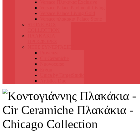
Versace Πλακάκια Exclusive
Versace Palace Pavimenti Living
Versace Palace Living Gold
Versace πλακακια Palace Stone
STONE BOX
COLLECTION
ΠΛΑΚΑΚΙΑ
ΠΡΟΣΦΟΡΕΣ
ΝΕΕΣ ΣΥΝΕΡΓΑΣΙΕΣ
Provenza
Cir Ceramiche
Nuovocorso
Ergon
Unica by TargetStudio
Artistica Due