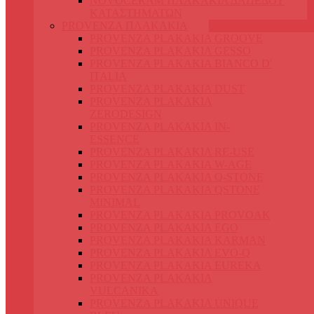
NOVOCERAM ΠΛΑΚΑΚΙΑ ΔΑΠΕΔΟΥ
ΚΑΤΑΣΤΗΜΑΤΩΝ
PROVENZA ΠΛΑΚΑΚΙΑ
PROVENZA PLAKAKIA GROOVE
PROVENZA PLAKAKIA GESSO
PROVENZA PLAKAKIA BIANCO D'
ITALIA
PROVENZA PLAKAKIA DUST
PROVENZA PLAKAKIA
ZERODESIGN
PROVENZA PLAKAKIA IN-
ESSENCE
PROVENZA PLAKAKIA RE-USE
PROVENZA PLAKAKIA W-AGE
PROVENZA PLAKAKIA Q-STONE
PROVENZA PLAKAKIA QSTONE
MINIMAL
PROVENZA PLAKAKIA PROVOAK
PROVENZA PLAKAKIA EGO
PROVENZA PLAKAKIA KARMAN
PROVENZA PLAKAKIA EVO-Q
PROVENZA PLAKAKIA EUREKA
PROVENZA PLAKAKIA
VULCANIKA
PROVENZA PLAKAKIA UNIQUE