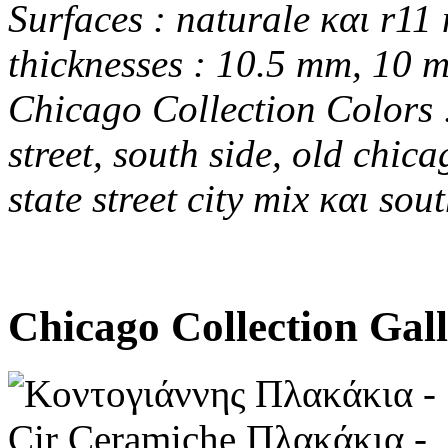
Surfaces : naturale και r11 
thicknesses : 10.5 mm, 10 
Chicago Collection Colors :
street, south side, old chica
state street city mix και sout
Chicago Collection Gal