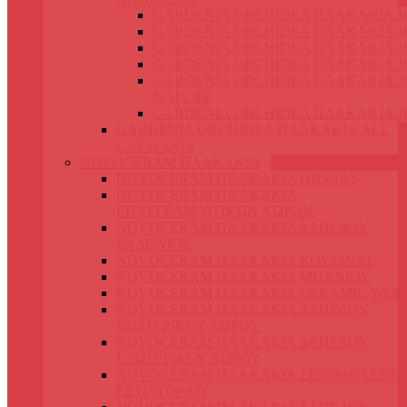
GARDENIA ORCHIDEA ΠΛΑΚΑΚΙΑ J
GARDENIA ORCHIDEA ΠΛΑΚΑΚΙΑ J
GARDENIA ORCHIDEA ΠΛΑΚΑΚΙΑ JU
GARDENIA ORCHIDEA ΠΛΑΚΑΚΙΑ J
GARDENIA ORCHIDEA ΠΛΑΚΑΚΙΑ J
NATURE
GARDENIA ORCHIDEA ΠΛΑΚΑΚΙΑ J
GARDENIA ORCHIDEA ΠΛΑΚΑΚΙΑ ALL
CATALOGS
NOVOCERAM ΠΛΑΚΑΚΙΑ
NOVOCERAM ΠΛΑΚΑΚΙΑ ΠΙΣΙΝΑΣ
NOVOCERAM ΠΛΑΚΑΚΙΑ
ΕΠΑΓΓΕΛΜΑΤΟΚΩΝ ΧΩΡΩΝ
NOVOCERAM ΠΛΑΚΑΚΙΑ ΔΑΠΕΔΟΥ
ΣΑΛΟΝΙΟΥ
NOVOCERAM ΠΛΑΚΑΚΙΑ ΚΟΥΖΙΝΑΣ
NOVOCERAM ΠΛΑΚΑΚΙΑ ΜΠΑΝΙΟΥ
NOVOCERAM ΠΛΑΚΑΚΙΑ CERAMIC WO
NOVOCERAM ΠΛΑΚΑΚΙΑ ΔΑΠΕΔΟΥ
ΕΣΩΤΕΡΙΚΟΥ ΧΩΡΟΥ
NOVOCERAM ΠΛΑΚΑΚΙΑ ΔΑΠΕΔΟΥ
ΕΞΩΤΕΡΙΚΟΥ ΧΩΡΟΥ
NOVOCERAM ΠΛΑΚΑΚΙΑ ΞΕΝΟΔΟΧΕΙΟΥ
ΕΣΤΙΑΤΟΡΙΟΥ