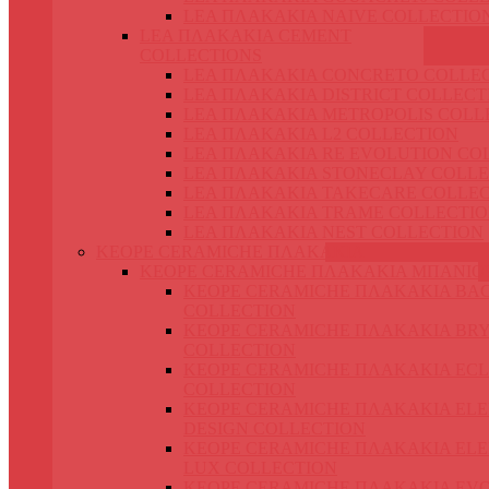
LEA ΠΛΑΚΑΚΙΑ NAIVE COLLECTIO
LEA ΠΛΑΚΑΚΙΑ CEMENT
COLLECTIONS
LEA ΠΛΑΚΑΚΙΑ CONCRETO COLLE
LEA ΠΛΑΚΑΚΙΑ DISTRICT COLLECT
LEA ΠΛΑΚΑΚΙΑ METROPOLIS COLL
LEA ΠΛΑΚΑΚΙΑ L2 COLLECTION
LEA ΠΛΑΚΑΚΙΑ RE EVOLUTION CO
LEA ΠΛΑΚΑΚΙΑ STONECLAY COLLE
LEA ΠΛΑΚΑΚΙΑ TAKECARE COLLE
LEA ΠΛΑΚΑΚΙΑ TRAME COLLECTI
LEA ΠΛΑΚΑΚΙΑ NEST COLLECTION
KEOPE CERAMICHE ΠΛΑΚΑΚΙΑ
KEOPE CERAMICHE ΠΛΑΚΑΚΙΑ ΜΠΑΝΙΟ
KEOPE CERAMICHE ΠΛΑΚΑΚΙΑ BA
COLLECTION
KEOPE CERAMICHE ΠΛΑΚΑΚΙΑ BR
COLLECTION
KEOPE CERAMICHE ΠΛΑΚΑΚΙΑ ECL
COLLECTION
KEOPE CERAMICHE ΠΛΑΚΑΚΙΑ EL
DESIGN COLLECTION
KEOPE CERAMICHE ΠΛΑΚΑΚΙΑ EL
LUX COLLECTION
KEOPE CERAMICHE ΠΛΑΚΑΚΙΑ EV