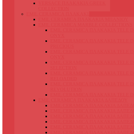
VERSACE ΠΛΑΚΑΚΙΑ GREEK
COLLECTION
EMIL CERAMICA ΠΛΑΚΑΚΙΑ
EMIL CERAMICA ΠΛΑΚΑΚΙΑ ΜΠΑΝΙΟΥ
EMIL CERAMICA MARBLE COLLECTIONS
EMIL CERAMICA ΠΛΑΚΑΚΙΑ TELE 
ONYX
EMIL CERAMICA ΠΛΑΚΑΚΙΑ TELE 
PRECIOUS
EMIL CERAMICA ΠΛΑΚΑΚΙΑ TELE 
ONYX
EMIL CERAMICA ΠΛΑΚΑΚΙΑ TELE 
SELECTION
EMIL CERAMICA ΠΛΑΚΑΚΙΑ TELE 
RELOADED
EMIL CERAMICA ΠΛΑΚΑΚΙΑ TELE 
REVOLUTION
EMIL CERAMICA ΠΛΑΚΑΚΙΑ TELE 
EMIL CERAMICA ΠΛΑΚΑΚΙΑ ΔΑΠΕΔΟΥ
EMIL CERAMICA ΠΛΑΚΑΚΙΑ ΔΑΠΕΔ
EMIL CERAMICA ΠΛΑΚΑΚΙΑ ΔΑΠΕΔ
EMIL CERAMICA ΠΛΑΚΑΚΙΑ ΔΑΠΕΔ
EMIL CERAMICA ΠΛΑΚΑΚΙΑ ΔΑΠΕΔ
EMIL CERAMICA ΠΛΑΚΑΚΙΑ ΔΑΠΕΔ
EMIL CERAMICA ΠΛΑΚΑΚΙΑ ΔΑΠΕΔ