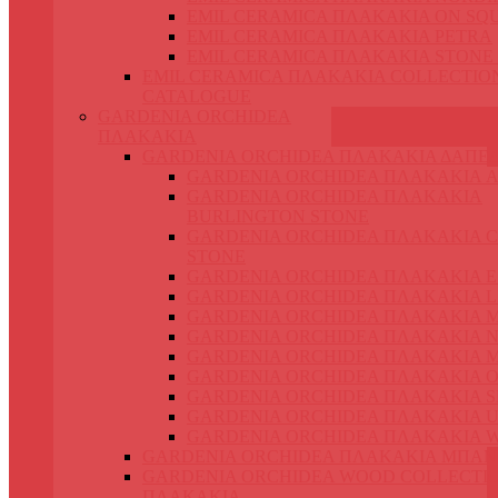
EMIL CERAMICA ΠΛΑΚΑΚΙΑ ON SQ
EMIL CERAMICA ΠΛΑΚΑΚΙΑ PETRA
EMIL CERAMICA ΠΛΑΚΑΚΙΑ STONE
EMIL CERAMICA ΠΛΑΚΑΚΙΑ COLLECTIO
CATALOGUE
GARDENIA ORCHIDEA
ΠΛΑΚΑΚΙΑ
GARDENIA ORCHIDEA ΠΛΑΚΑΚΙΑ ΔΑΠΕ
GARDENIA ORCHIDEA ΠΛΑΚΑΚΙΑ 
GARDENIA ORCHIDEA ΠΛΑΚΑΚΙΑ
BURLINGTON STONE
GARDENIA ORCHIDEA ΠΛΑΚΑΚΙΑ 
STONE
GARDENIA ORCHIDEA ΠΛΑΚΑΚΙΑ 
GARDENIA ORCHIDEA ΠΛΑΚΑΚΙΑ L
GARDENIA ORCHIDEA ΠΛΑΚΑΚΙΑ 
GARDENIA ORCHIDEA ΠΛΑΚΑΚΙΑ N
GARDENIA ORCHIDEA ΠΛΑΚΑΚΙΑ 
GARDENIA ORCHIDEA ΠΛΑΚΑΚΙΑ O
GARDENIA ORCHIDEA ΠΛΑΚΑΚΙΑ S
GARDENIA ORCHIDEA ΠΛΑΚΑΚΙΑ 
GARDENIA ORCHIDEA ΠΛΑΚΑΚΙΑ 
GARDENIA ORCHIDEA ΠΛΑΚΑΚΙΑ ΜΠΑΝ
GARDENIA ORCHIDEA WOOD COLLECTI
ΠΛΑΚΑΚΙΑ