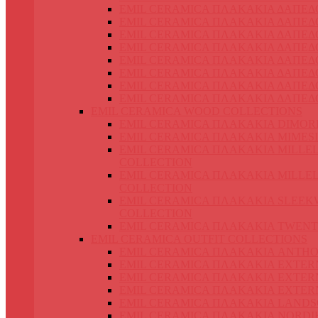
EMIL CERAMICA ΠΛΑΚΑΚΙΑ ΔΑΠΕΔ
EMIL CERAMICA ΠΛΑΚΑΚΙΑ ΔΑΠΕΔ
EMIL CERAMICA ΠΛΑΚΑΚΙΑ ΔΑΠΕΔΟ
EMIL CERAMICA ΠΛΑΚΑΚΙΑ ΔΑΠΕΔ
EMIL CERAMICA ΠΛΑΚΑΚΙΑ ΔΑΠΕ
EMIL CERAMICA ΠΛΑΚΑΚΙΑ ΔΑΠΕΔ
EMIL CERAMICA ΠΛΑΚΑΚΙΑ ΔΑΠΕΔ
EMIL CERAMICA ΠΛΑΚΑΚΙΑ ΔΑΠΕΔ
EMIL CERAMICA WOOD COLLECTIONS
EMIL CERAMICA ΠΛΑΚΑΚΙΑ DIMOR
EMIL CERAMICA ΠΛΑΚΑΚΙΑ MIMES
EMIL CERAMICA ΠΛΑΚΑΚΙΑ MILLE
COLLECTION
EMIL CERAMICA ΠΛΑΚΑΚΙΑ MILLE
COLLECTION
EMIL CERAMICA ΠΛΑΚΑΚΙΑ SLEE
COLLECTION
EMIL CERAMICA ΠΛΑΚΑΚΙΑ TWENT
EMIL CERAMICA OUTFIT COLLECTIONS
EMIL CERAMICA ΠΛΑΚΑΚΙΑ ANTH
EMIL CERAMICA ΠΛΑΚΑΚΙΑ EXTER
EMIL CERAMICA ΠΛΑΚΑΚΙΑ EXTER
EMIL CERAMICA ΠΛΑΚΑΚΙΑ EXTER
EMIL CERAMICA ΠΛΑΚΑΚΙΑ LANDS
EMIL CERAMICA ΠΛΑΚΑΚΙΑ NORDI