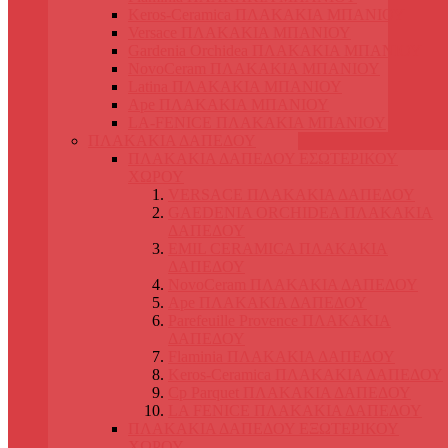
Keros-Ceramica ΠΛΑΚΑΚΙΑ ΜΠΑΝΙΟΥ
Versace ΠΛΑΚΑΚΙΑ ΜΠΑΝΙΟΥ
Gardenia Orchidea ΠΛΑΚΑΚΙΑ ΜΠΑΝΙΟΥ
NovoCeram ΠΛΑΚΑΚΙΑ ΜΠΑΝΙΟΥ
Latina ΠΛΑΚΑΚΙΑ ΜΠΑΝΙΟΥ
Ape ΠΛΑΚΑΚΙΑ ΜΠΑΝΙΟΥ
LA-FENICE ΠΛΑΚΑΚΙΑ ΜΠΑΝΙΟΥ
ΠΛΑΚΑΚΙΑ ΔΑΠΕΔΟΥ
ΠΛΑΚΑΚΙΑ ΔΑΠΕΔΟΥ ΕΣΩΤΕΡΙΚΟΥ
ΧΩΡΟΥ
VERSACE ΠΛΑΚΑΚΙΑ ΔΑΠΕΔΟΥ
GAEDENIA ORCHIDEA ΠΛΑΚΑΚΙΑ
ΔΑΠΕΔΟΥ
EMIL CERAMICA ΠΛΑΚΑΚΙΑ
ΔΑΠΕΔΟΥ
NovoCeram ΠΛΑΚΑΚΙΑ ΔΑΠΕΔΟΥ
Ape ΠΛΑΚΑΚΙΑ ΔΑΠΕΔΟΥ
Parefeuille Provence ΠΛΑΚΑΚΙΑ
ΔΑΠΕΔΟΥ
Flaminia ΠΛΑΚΑΚΙΑ ΔΑΠΕΔΟΥ
Keros-Ceramica ΠΛΑΚΑΚΙΑ ΔΑΠΕΔΟΥ
Cp Parquet ΠΛΑΚΑΚΙΑ ΔΑΠΕΔΟΥ
LA FENICE ΠΛΑΚΑΚΙΑ ΔΑΠΕΔΟΥ
ΠΛΑΚΑΚΙΑ ΔΑΠΕΔΟΥ ΕΞΩΤΕΡΙΚΟΥ
ΧΩΡΟΥ