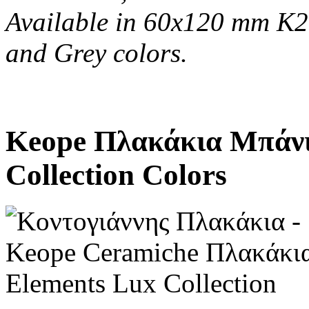
Available in 60x120 mm K2
and Grey colors.
Keope Πλακάκια Μπάνι
Collection Colors