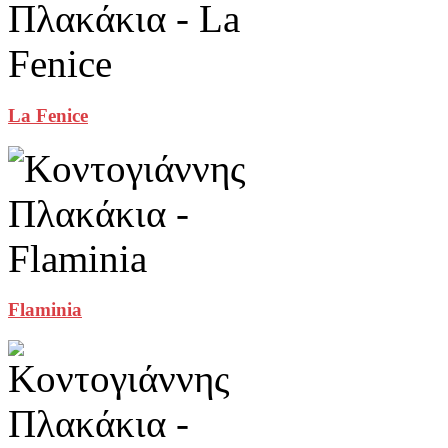
La Fenice
Flaminia