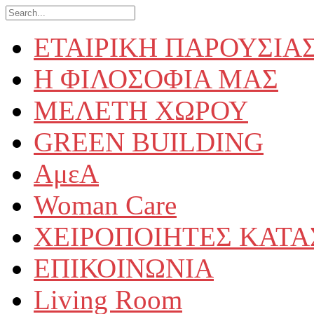
ΕΤΑΙΡΙΚΗ ΠΑΡΟΥΣΙΑ
Η ΦΙΛΟΣΟΦΙΑ ΜΑΣ
ΜΕΛΕΤΗ ΧΩΡΟΥ
GREEN BUILDING
ΑμεΑ
Woman Care
ΧΕΙΡΟΠΟΙΗΤΕΣ ΚΑΤ
ΕΠΙΚΟΙΝΩΝΙΑ
Living Room