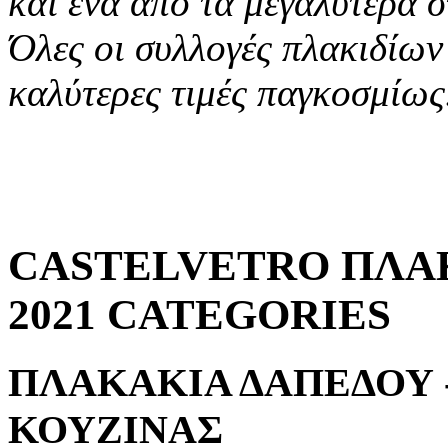
και ένα από τα μεγαλύτερα 
Όλες οι συλλογές πλακιδίων 
καλύτερες τιμές παγκοσμίως
CASTELVETRO ΠΛΑ
2021 CATEGORIES
ΠΛΑΚΑΚΙΑ ΔΑΠΕΔΟΥ -
ΚΟΥΖΙΝΑΣ