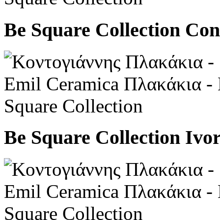
Be Square Collection Con
Be Square Collection Ivo