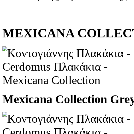
MEXICANA COLLEC
Mexicana Collection Gre