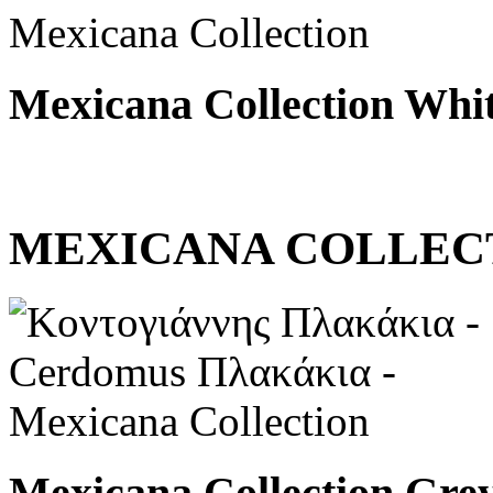
Mexicana Collection Whi
MEXICANA COLLEC
Mexicana Collection Gre