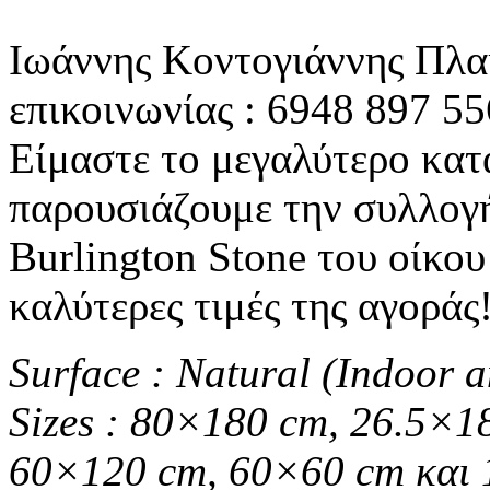
Ιωάννης Κοντογιάννης Πλα
επικοινωνίας : 6948 897 55
Είμαστε το μεγαλύτερο κατ
παρουσιάζουμε την συλλογή
Burlington Stone του οίκου
καλύτερες τιμές της αγοράς!
Surface : Natural (Indoor 
Sizes : 80×180 cm, 26.5×1
60×120 cm, 60×60 cm και