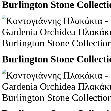
Burlington Stone Collect
Burlington Stone Collect