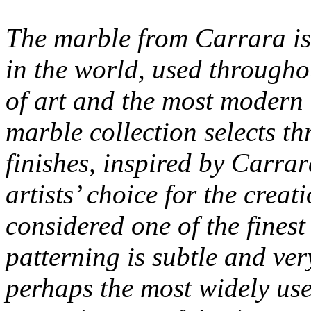
The marble from Carrara is 
in the world, used througho
of art and the most modern
marble collection selects th
finishes, inspired by Carra
artists’ choice for the creat
considered one of the finest
patterning is subtle and ve
perhaps the most widely us