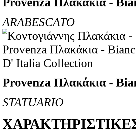
Provenza Πλακάκια - Bian
ARABESCATO
Provenza Πλακάκια - Bian
STATUARIO
ΧΑΡΑΚΤΗΡΙΣΤΙΚΕ