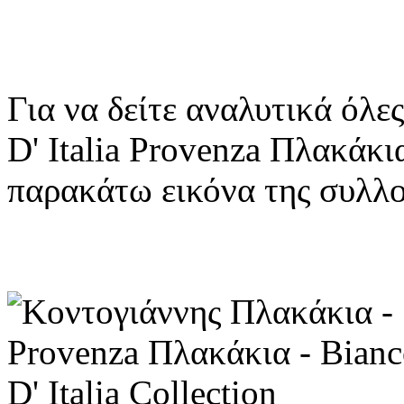
Για να δείτε αναλυτικά όλες
D' Italia Provenza Πλακάκι
παρακάτω εικόνα της συλλο