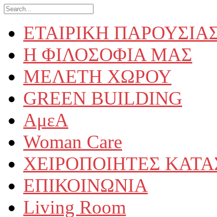
ΕΤΑΙΡΙΚΗ ΠΑΡΟΥΣΙΑ
Η ΦΙΛΟΣΟΦΙΑ ΜΑΣ
ΜΕΛΕΤΗ ΧΩΡΟΥ
GREEN BUILDING
ΑμεΑ
Woman Care
ΧΕΙΡΟΠΟΙΗΤΕΣ ΚΑΤ
ΕΠΙΚΟΙΝΩΝΙΑ
Living Room