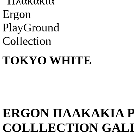
TOKYO WHITE
ERGON ΠΛΑΚΑΚΙΑ 
COLLLECTION GAL