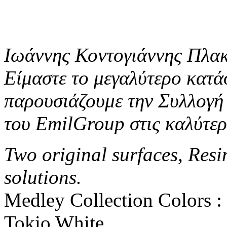
Ιωάννης Κοντογιάννης Πλακ
Είμαστε το μεγαλύτερο κατά
παρουσιάζουμε την Συλλογή
του EmilGroup στις καλύτερε
Two original surfaces, Resin
solutions.
Medley Collection Colors :
Tokio White.